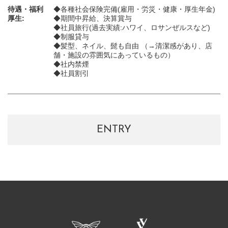
待遇・福利
◆各種社会保険完備(雇用・労災・健康・厚生年金)
厚生:
◆期間中昇給、決算賞与
◆社員旅行(過去実績:ハワイ、ロサンぜルスなど)
◆制服貸与
◆髪型、ネイル、髭も自由 （→清潔感があり、店
舗・施設の雰囲気にあっているもの）
◆社内禁煙
◆社員割引
ENTRY