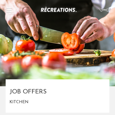
ABOUT
PRODUCE
MEDIA
RECRUIT
CONTACT
OUTLINE
JOB OFFERS
KITCHEN