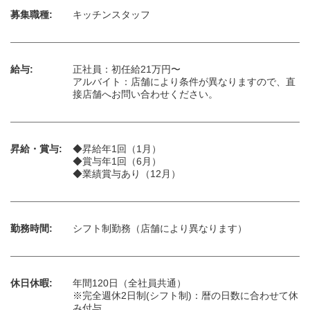
募集職種:
キッチンスタッフ
給与:
正社員：初任給21万円〜
アルバイト：店舗により条件が異なりますので、直
接店舗へお問い合わせください。
昇給・賞与:
◆昇給年1回（1月）
◆賞与年1回（6月）
◆業績賞与あり（12月）
勤務時間:
シフト制勤務（店舗により異なります）
休日休暇:
年間120日（全社員共通）
※完全週休2日制(シフト制)：暦の日数に合わせて休
み付与